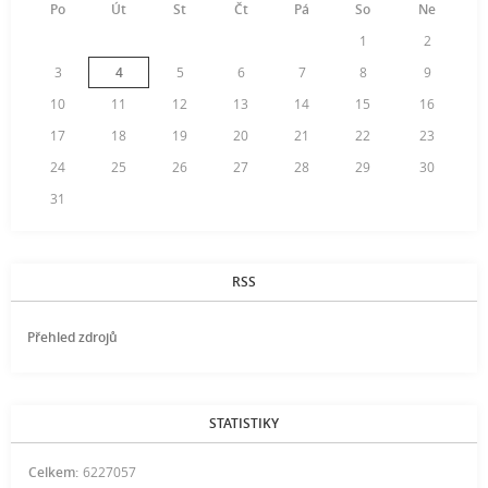
Po
Út
St
Čt
Pá
So
Ne
1
2
3
4
5
6
7
8
9
10
11
12
13
14
15
16
17
18
19
20
21
22
23
24
25
26
27
28
29
30
31
RSS
Přehled zdrojů
STATISTIKY
Celkem:
6227057