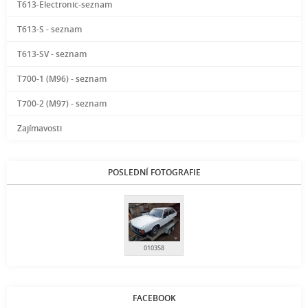
T613-Electronic-seznam
T613-S - seznam
T613-SV - seznam
T700-1 (M96) - seznam
T700-2 (M97) - seznam
Zajímavosti
POSLEDNÍ FOTOGRAFIE
010358
FACEBOOK