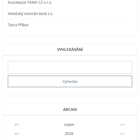
Autobazar FANA CZ s.r.o.
Valašský veterán klub z.s.
Tatra Příbor
VYHLEDÁVÁNÍ
ARCHIV
<<
srpen
>>
<<
2026
>>