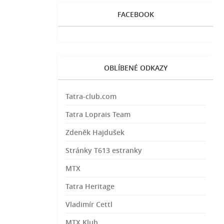
FACEBOOK
OBLÍBENÉ ODKAZY
Tatra-club.com
Tatra Loprais Team
Zdeněk Hajdušek
Stránky T613 estranky
MTX
Tatra Heritage
Vladimír Cettl
MTX Klub