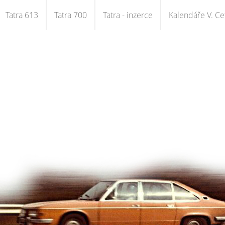
Tatra 613
Tatra 700
Tatra - inzerce
Kalendáře V. Cet