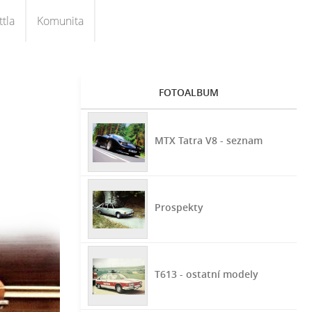
tla
Komunita
FOTOALBUM
MTX Tatra V8 - seznam
Prospekty
T613 - ostatní modely