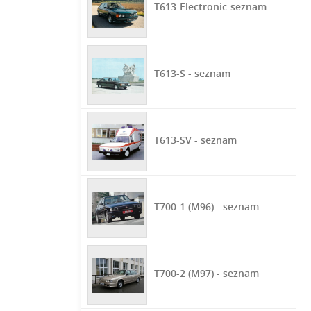
T613-Electronic-seznam
T613-S - seznam
T613-SV - seznam
T700-1 (M96) - seznam
T700-2 (M97) - seznam