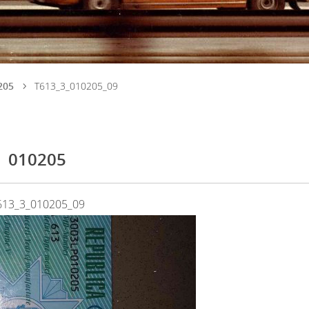
205
T613_3_010205_09
010205
613_3_010205_09