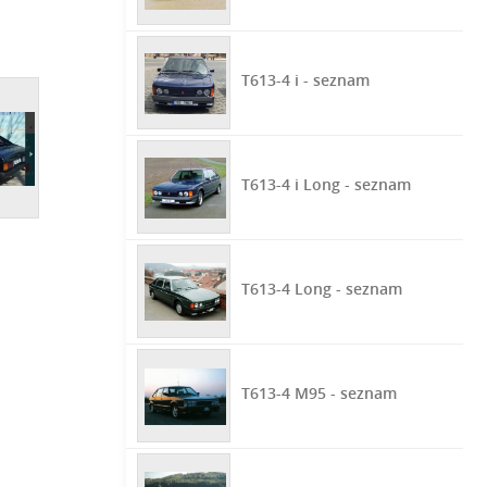
T613-4 i - seznam
T613-4 i Long - seznam
T613-4 Long - seznam
T613-4 M95 - seznam