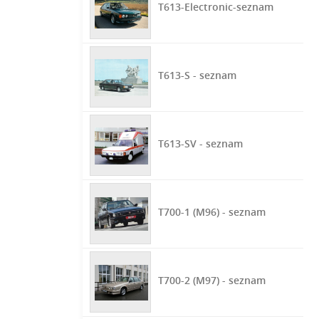
T613-Electronic-seznam
T613-S - seznam
T613-SV - seznam
T700-1 (M96) - seznam
T700-2 (M97) - seznam