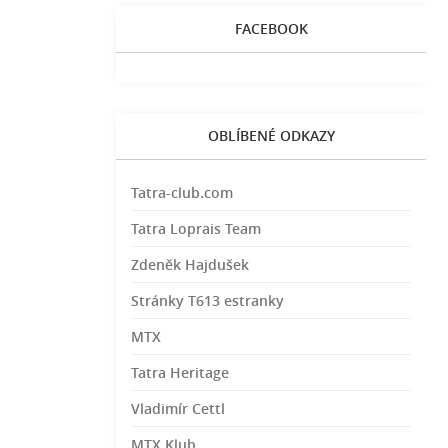
FACEBOOK
OBLÍBENÉ ODKAZY
Tatra-club.com
Tatra Loprais Team
Zdeněk Hajdušek
Stránky T613 estranky
MTX
Tatra Heritage
Vladimír Cettl
MTX Klub