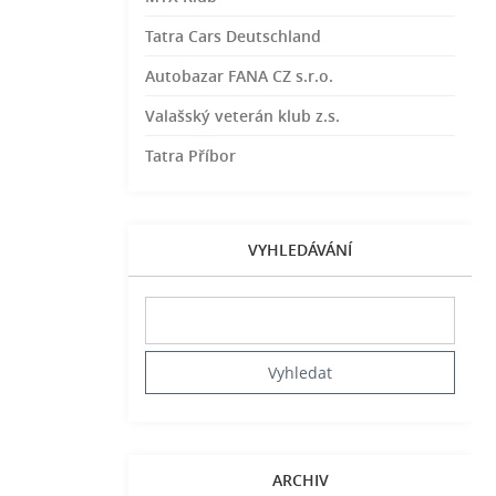
Tatra Cars Deutschland
Autobazar FANA CZ s.r.o.
Valašský veterán klub z.s.
Tatra Příbor
VYHLEDÁVÁNÍ
ARCHIV