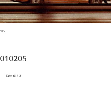
205
010205
Tatra 613-3