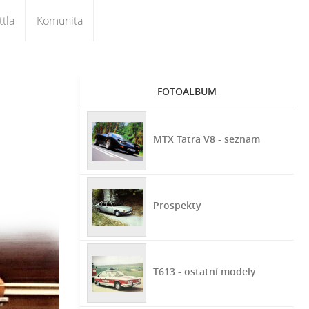
tla
Komunita
FOTOALBUM
MTX Tatra V8 - seznam
Prospekty
T613 - ostatní modely