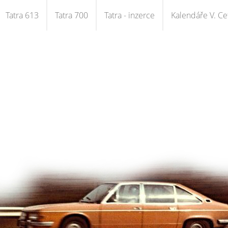
Tatra 613
Tatra 700
Tatra - inzerce
Kalendáře V. Cet