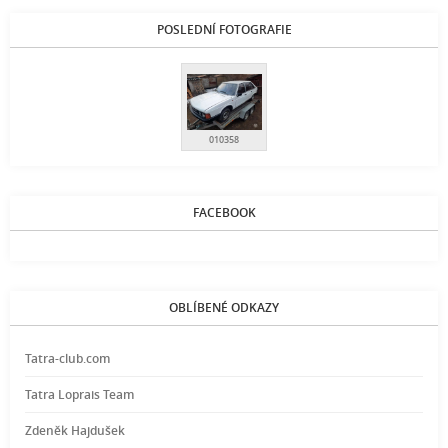
POSLEDNÍ FOTOGRAFIE
010358
FACEBOOK
OBLÍBENÉ ODKAZY
Tatra-club.com
Tatra Loprais Team
Zdeněk Hajdušek