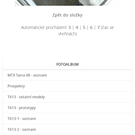
Zpět do složky
Automatické procházení:
3
|
4
|
5
|
6
|
7
(čas ve
vteřinách)
FOTOALBUM
MTX Tatra V8 - seznam
Prospekty
T613 - ostatní modely
T613 - prototypy
T613-1 - seznam
T613-2 - seznam