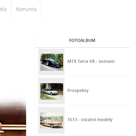
tla
Komunita
FOTOALBUM
MTX Tatra V8 - seznam
Prospekty
T613 - ostatní modely