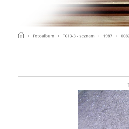
Fotoalbum
T613-3 - seznam
1987
008