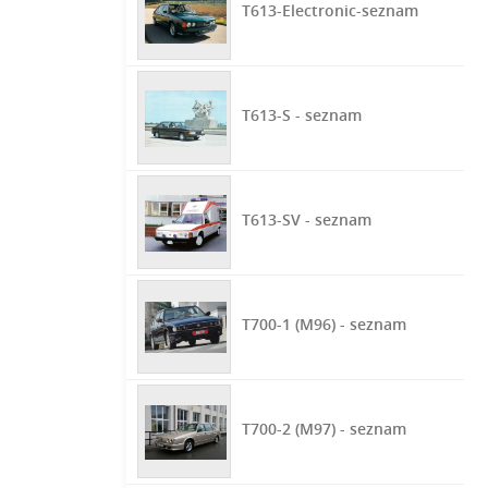
T613-Electronic-seznam
T613-S - seznam
T613-SV - seznam
T700-1 (M96) - seznam
T700-2 (M97) - seznam