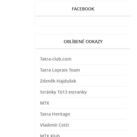
FACEBOOK
OBLÍBENÉ ODKAZY
Tatra-club.com
Tatra Loprais Team
Zdeněk Hajdušek
Stránky T613 estranky
MTX
Tatra Heritage
Vladimír Cettl
MTX Klub