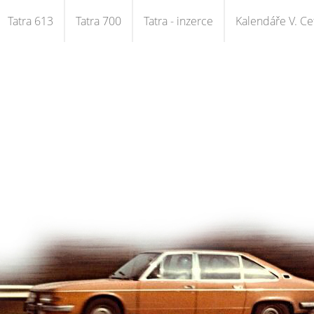
Tatra 613
Tatra 700
Tatra - inzerce
Kalendáře V. Cet