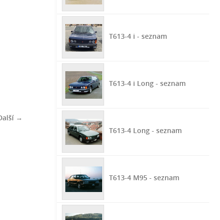
T613-4 i - seznam
T613-4 i Long - seznam
Další →
T613-4 Long - seznam
T613-4 M95 - seznam