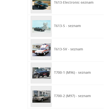
T613-Electronic-seznam
T613-S - seznam
T613-SV - seznam
T700-1 (M96) - seznam
T700-2 (M97) - seznam