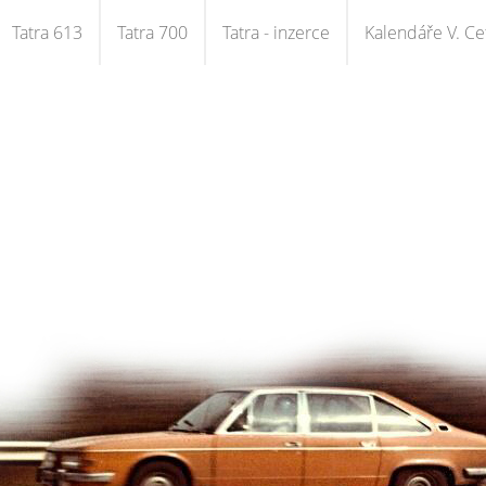
Tatra 613
Tatra 700
Tatra - inzerce
Kalendáře V. Cet