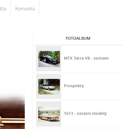
tla
Komunita
FOTOALBUM
MTX Tatra V8 - seznam
Prospekty
T613 - ostatní modely