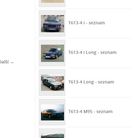
T613-4 i - seznam
T613-4 i Long - seznam
Další →
T613-4 Long - seznam
T613-4 M95 - seznam