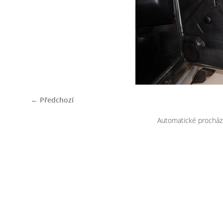
← Předchozí
Automatické procház