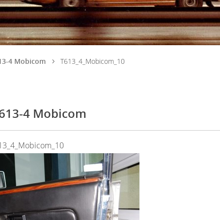
613-4 Mobicom
T613_4_Mobicom_10
 613-4 Mobicom
13_4_Mobicom_10