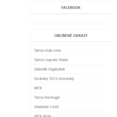
FACEBOOK
OBLÍBENÉ ODKAZY
Tatra-club.com
Tatra Loprais Team
Zdeněk Hajdušek
Stránky T613 estranky
MTX
Tatra Heritage
Vladimír Cettl
MTX Klub