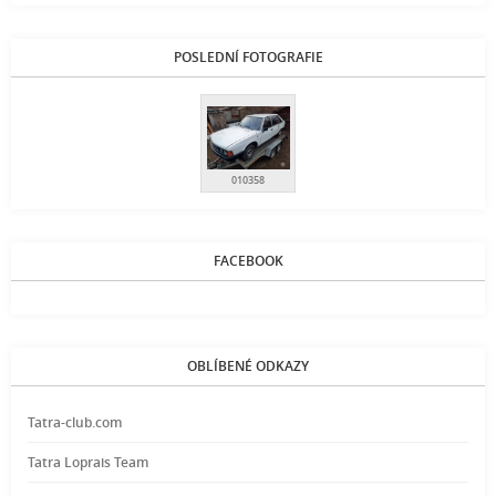
POSLEDNÍ FOTOGRAFIE
010358
FACEBOOK
OBLÍBENÉ ODKAZY
Tatra-club.com
Tatra Loprais Team