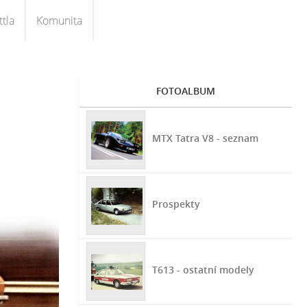
tla
Komunita
FOTOALBUM
MTX Tatra V8 - seznam
Prospekty
T613 - ostatní modely