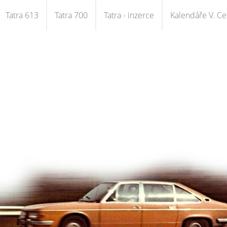
Tatra 613
Tatra 700
Tatra - inzerce
Kalendáře V. Cet