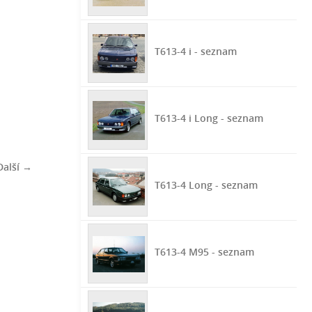
T613-4 i - seznam
T613-4 i Long - seznam
Další →
T613-4 Long - seznam
T613-4 M95 - seznam