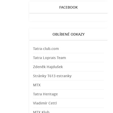
FACEBOOK
OBLÍBENÉ ODKAZY
Tatra-club.com
Tatra Loprais Team
Zdeněk Hajdušek
Stránky T613 estranky
MTX
Tatra Heritage
Vladimír Cettl
MTX Klub