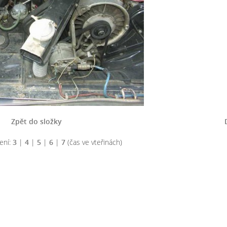
Zpět do složky
ení:
3
|
4
|
5
|
6
|
7
(čas ve vteřinách)