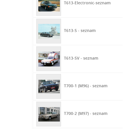
T613-Electronic-seznam
T613-S - seznam
T613-SV - seznam
T700-1 (M96) - seznam
T700-2 (M97) - seznam