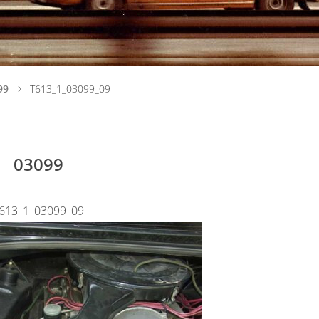
99
T613_1_03099_09
03099
613_1_03099_09