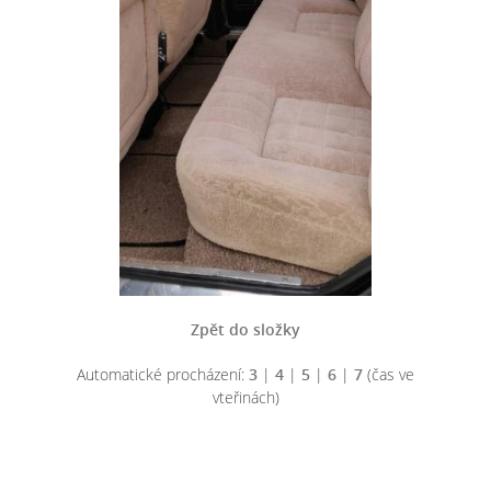
Zpět do složky
Automatické procházení:
3
|
4
|
5
|
6
|
7
(čas ve
vteřinách)