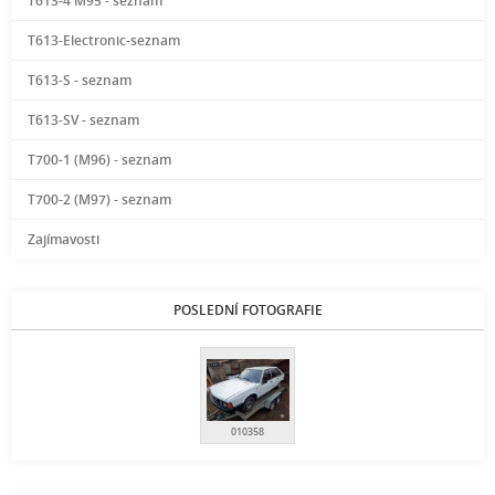
T613-4 M95 - seznam
T613-Electronic-seznam
T613-S - seznam
T613-SV - seznam
T700-1 (M96) - seznam
T700-2 (M97) - seznam
Zajímavosti
POSLEDNÍ FOTOGRAFIE
010358