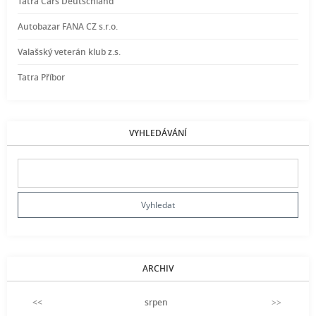
Tatra Cars Deutschland
Autobazar FANA CZ s.r.o.
Valašský veterán klub z.s.
Tatra Příbor
VYHLEDÁVÁNÍ
ARCHIV
<<
srpen
>>