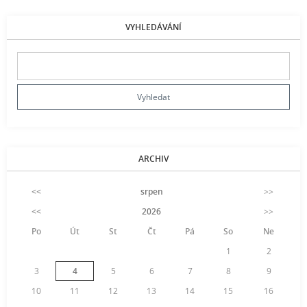
VYHLEDÁVÁNÍ
ARCHIV
<<
srpen
>>
<<
2026
>>
Po
Út
St
Čt
Pá
So
Ne
1
2
3
4
5
6
7
8
9
10
11
12
13
14
15
16