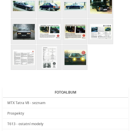
FOTOALBUM
MTX Tatra V8 - seznam
Prospekty
T613 - ostatní modely