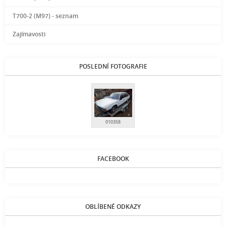
T700-2 (M97) - seznam
Zajímavosti
POSLEDNÍ FOTOGRAFIE
010358
FACEBOOK
OBLÍBENÉ ODKAZY