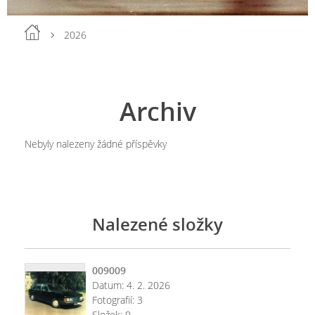
2026
Archiv
Nebyly nalezeny žádné příspěvky
Nalezené složky
009009
Datum:
4. 2. 2026
Fotografií:
3
Složek:
0