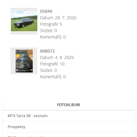
05849
Datum:
28. 7. 2026
Fotografií:
5
Složek:
0
Komentářů:
0
008072
Datum:
4. 8. 2026
Fotografií:
10
Složek:
0
Komentářů:
0
FOTOALBUM
MTX Tatra V8 - seznam
Prospekty