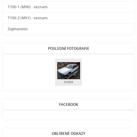
T700-1 (M96) - seznam
T700-2 (M97) - seznam
Zajímavosti
POSLEDNÍ FOTOGRAFIE
010358
FACEBOOK
OBLÍBENÉ ODKAZY