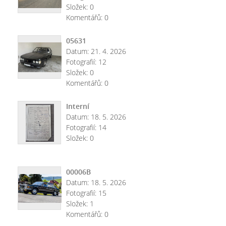
Složek:
0
Komentářů:
0
05631
Datum:
21. 4. 2026
Fotografií:
12
Složek:
0
Komentářů:
0
Interní
Datum:
18. 5. 2026
Fotografií:
14
Složek:
0
00006B
Datum:
18. 5. 2026
Fotografií:
15
Složek:
1
Komentářů:
0