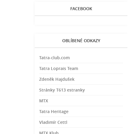
FACEBOOK
OBLÍBENÉ ODKAZY
Tatra-club.com
Tatra Loprais Team
Zdeněk Hajdušek
Stránky T613 estranky
MTX
Tatra Heritage
Vladimír Cettl
MTX Klub