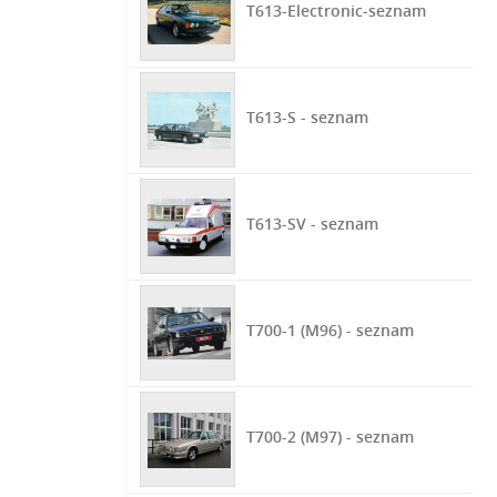
T613-Electronic-seznam
T613-S - seznam
T613-SV - seznam
T700-1 (M96) - seznam
T700-2 (M97) - seznam