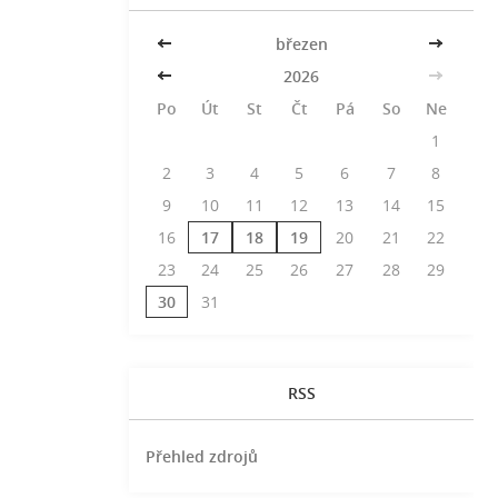
<<
březen
>>
<<
2026
>>
Po
Út
St
Čt
Pá
So
Ne
1
2
3
4
5
6
7
8
9
10
11
12
13
14
15
16
17
18
19
20
21
22
23
24
25
26
27
28
29
30
31
RSS
Přehled zdrojů