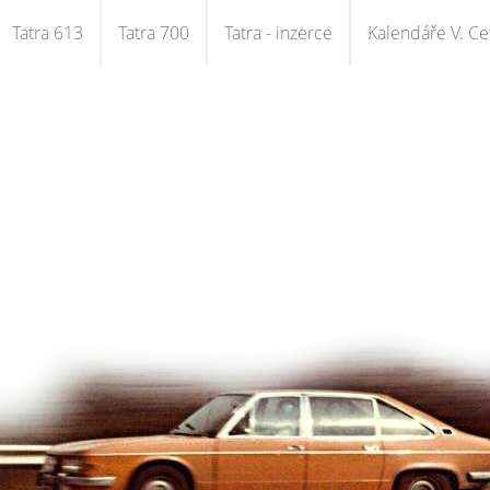
Tatra 613
Tatra 700
Tatra - inzerce
Kalendáře V. Cet