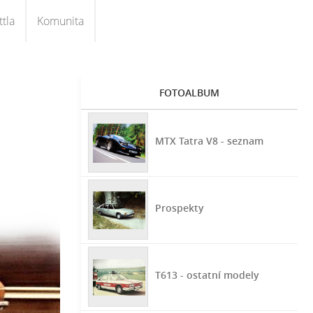
tla
Komunita
FOTOALBUM
MTX Tatra V8 - seznam
Prospekty
T613 - ostatní modely