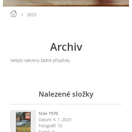
2023
Archiv
Nebyly nalezeny žádné příspěvky
Nalezené složky
Stav 1970
Datum:
4. 1. 2023
Fotografií:
10
Složek:
0