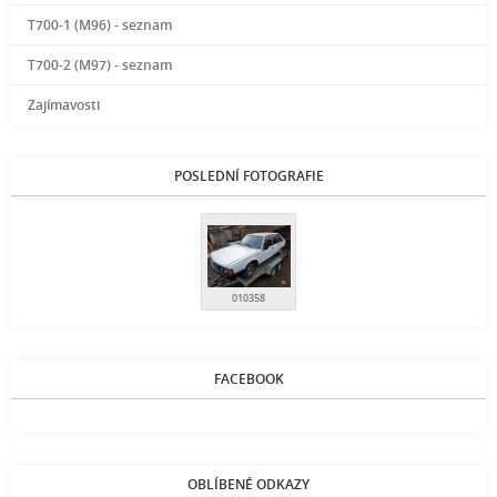
T700-1 (M96) - seznam
T700-2 (M97) - seznam
Zajímavosti
POSLEDNÍ FOTOGRAFIE
010358
FACEBOOK
OBLÍBENÉ ODKAZY