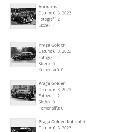
Autoarma
Datum:
6. 3. 2023
Fotografií:
2
Složek:
1
Praga Golden
Datum:
6. 3. 2023
Fotografií:
1
Složek:
0
Komentářů:
0
Praga Golden
Datum:
6. 3. 2023
Fotografií:
2
Složek:
0
Komentářů:
0
Praga Golden Kabriolet
Datum:
6. 3. 2023