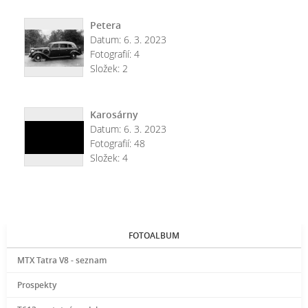
Petera
Datum:
6. 3. 2023
Fotografií:
4
Složek:
2
Karosárny
Datum:
6. 3. 2023
Fotografií:
48
Složek:
4
FOTOALBUM
MTX Tatra V8 - seznam
Prospekty