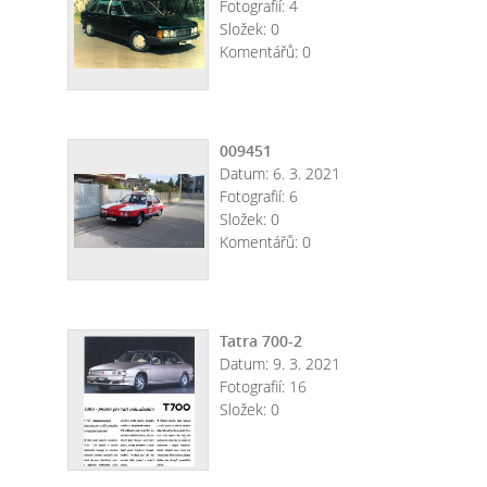
Fotografií:
4
Složek:
0
Komentářů:
0
009451
Datum:
6. 3. 2021
Fotografií:
6
Složek:
0
Komentářů:
0
Tatra 700-2
Datum:
9. 3. 2021
Fotografií:
16
Složek:
0