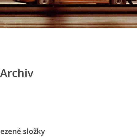
Archiv
ezené složky