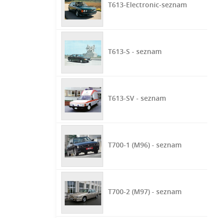
T613-Electronic-seznam
T613-S - seznam
T613-SV - seznam
T700-1 (M96) - seznam
T700-2 (M97) - seznam