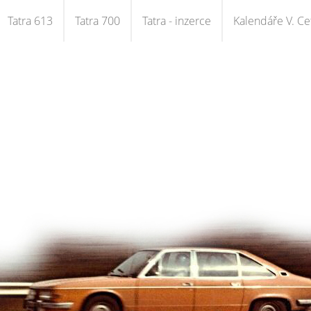
Tatra 613
Tatra 700
Tatra - inzerce
Kalendáře V. Cet