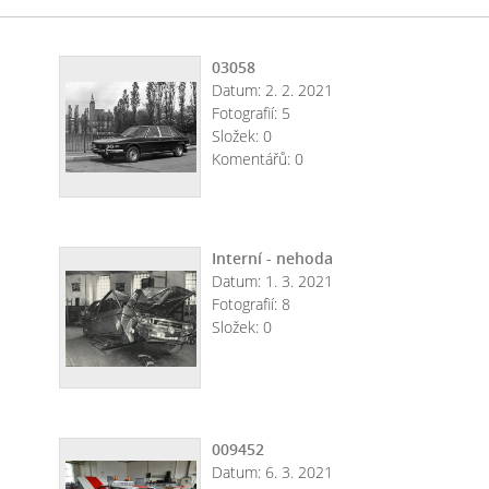
03058
Datum:
2. 2. 2021
Fotografií:
5
Složek:
0
Komentářů:
0
Interní - nehoda
Datum:
1. 3. 2021
Fotografií:
8
Složek:
0
009452
Datum:
6. 3. 2021