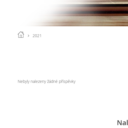
2021
Nebyly nalezeny žádné příspěvky
Nal