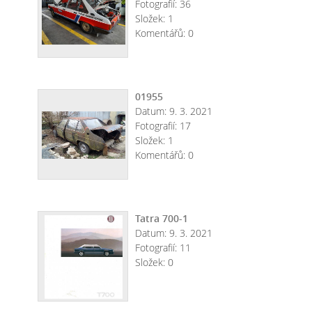
Fotografií:
36
Složek:
1
Komentářů:
0
01955
Datum:
9. 3. 2021
Fotografií:
17
Složek:
1
Komentářů:
0
Tatra 700-1
Datum:
9. 3. 2021
Fotografií:
11
Složek:
0