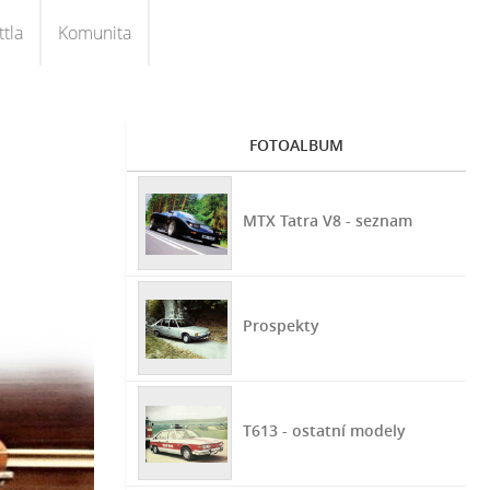
tla
Komunita
FOTOALBUM
MTX Tatra V8 - seznam
Prospekty
T613 - ostatní modely