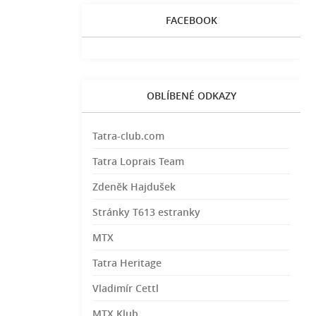
FACEBOOK
OBLÍBENÉ ODKAZY
Tatra-club.com
Tatra Loprais Team
Zdeněk Hajdušek
Stránky T613 estranky
MTX
Tatra Heritage
Vladimír Cettl
MTX Klub