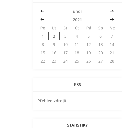
<<
únor
>>
<<
2021
>>
Po
Út
St
Čt
Pá
So
Ne
1
2
3
4
5
6
7
8
9
10
11
12
13
14
15
16
17
18
19
20
21
22
23
24
25
26
27
28
RSS
Přehled zdrojů
STATISTIKY