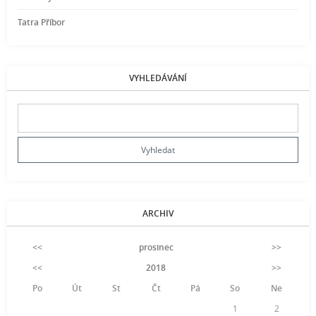
Tatra Příbor
VYHLEDÁVÁNÍ
ARCHIV
<<
prosinec
>>
<<
2018
>>
Po
Út
St
Čt
Pá
So
Ne
1
2