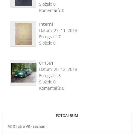
Složek:
0
Komentářů:
0
Interní
Datum:
23. 11. 2018
Fotografií:
7
Složek:
0
011561
Datum:
20. 12. 2018
Fotografií:
8
Složek:
0
Komentářů:
0
FOTOALBUM
MTX Tatra V8 - seznam