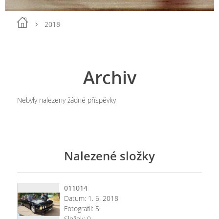
2018
Archiv
Nebyly nalezeny žádné příspěvky
Nalezené složky
011014
Datum:
1. 6. 2018
Fotografií:
5
Složek:
0