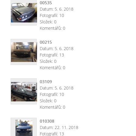
00535
Datum:
5. 6. 2018
Fotografií:
10
Složek:
0
Komentářů:
0
00215
Datum:
5. 6. 2018
Fotografií:
13
Složek:
0
Komentářů:
0
03109
Datum:
5. 6. 2018
Fotografií:
10
Složek:
0
Komentářů:
0
010308
Datum:
22. 11. 2018
Fotografií:
13