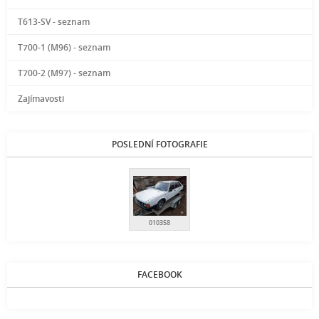
T613-SV - seznam
T700-1 (M96) - seznam
T700-2 (M97) - seznam
Zajímavosti
POSLEDNÍ FOTOGRAFIE
010358
FACEBOOK