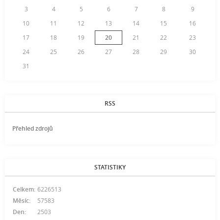
3
4
5
6
7
8
9
10
11
12
13
14
15
16
17
18
19
20
21
22
23
24
25
26
27
28
29
30
31
RSS
Přehled zdrojů
STATISTIKY
Celkem:
6226513
Měsíc:
57583
Den:
2503