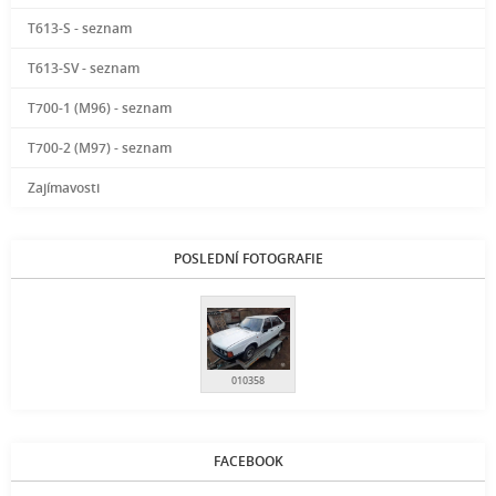
T613-S - seznam
T613-SV - seznam
T700-1 (M96) - seznam
T700-2 (M97) - seznam
Zajímavosti
POSLEDNÍ FOTOGRAFIE
010358
FACEBOOK