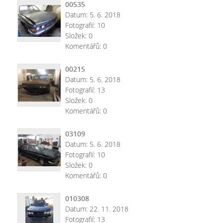
00535
Datum:
5. 6. 2018
Fotografií:
10
Složek:
0
Komentářů:
0
00215
Datum:
5. 6. 2018
Fotografií:
13
Složek:
0
Komentářů:
0
03109
Datum:
5. 6. 2018
Fotografií:
10
Složek:
0
Komentářů:
0
010308
Datum:
22. 11. 2018
Fotografií:
13