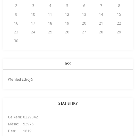
2
3
4
5
6
7
8
9
10
11
12
13
14
15
16
17
18
19
20
21
22
23
24
25
26
27
28
29
30
RSS
Přehled zdrojů
STATISTIKY
Celkem:
6229842
Měsíc:
53975
Den:
1819