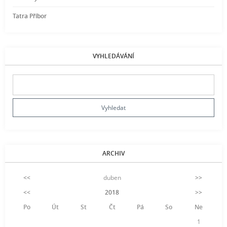
Tatra Příbor
VYHLEDÁVÁNÍ
ARCHIV
<<
duben
>>
<<
2018
>>
Po
Út
St
Čt
Pá
So
Ne
1