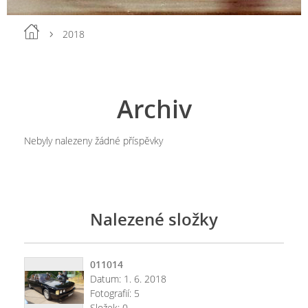
2018
Archiv
Nebyly nalezeny žádné příspěvky
Nalezené složky
011014
Datum:
1. 6. 2018
Fotografií:
5
Složek:
0