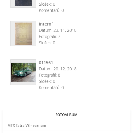
Složek:
0
Komentářů:
0
Interní
Datum:
23. 11. 2018
Fotografií:
7
Složek:
0
011561
Datum:
20. 12. 2018
Fotografií:
8
Složek:
0
Komentářů:
0
FOTOALBUM
MTX Tatra V8 - seznam