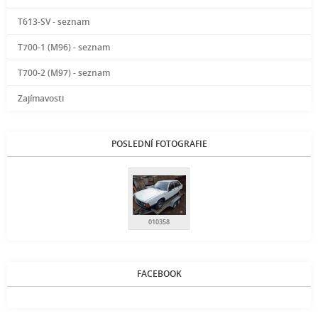
T613-SV - seznam
T700-1 (M96) - seznam
T700-2 (M97) - seznam
Zajímavosti
POSLEDNÍ FOTOGRAFIE
010358
FACEBOOK