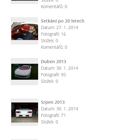
Komentářů:
0
Setkání po 20 letech
Datum:
27. 1. 2014
Fotografií:
16
Složek:
0
Komentářů:
0
Duben 2013
Datum:
30. 1. 2014
Fotografií:
95
Složek:
0
Srpen 2013
Datum:
30. 1. 2014
Fotografií:
71
Složek:
0