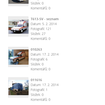
Složek:
0
Komentářů:
0
T613-SV - seznam
Datum:
5. 2. 2014
Fotografií:
121
Složek:
27
Komentářů:
0
010263
Datum:
17. 2. 2014
Fotografií:
6
Složek:
0
Komentářů:
0
011616
Datum:
17. 2. 2014
Fotografií:
1
Složek:
0
Komentářů:
0