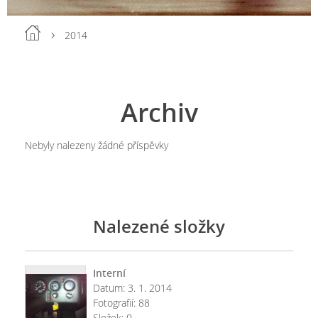
2014
Archiv
Nebyly nalezeny žádné příspěvky
Nalezené složky
Interní
Datum:
3. 1. 2014
Fotografií:
88
Složek:
0