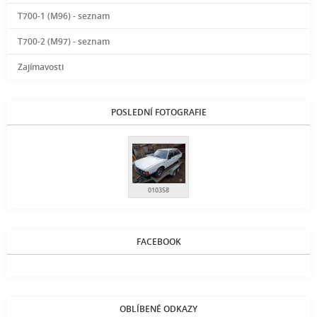
T700-1 (M96) - seznam
T700-2 (M97) - seznam
Zajímavosti
POSLEDNÍ FOTOGRAFIE
010358
FACEBOOK
OBLÍBENÉ ODKAZY