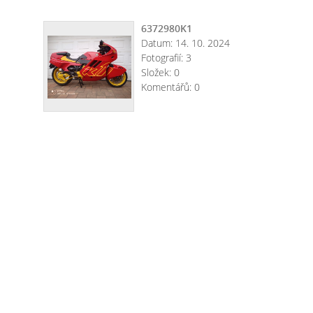
6372980K1
Datum:
14. 10. 2024
Fotografií:
3
Složek:
0
Komentářů:
0