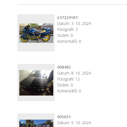
6372241K1
Datum:
3. 10. 2024
Fotografií:
3
Složek:
0
Komentářů:
0
008482
Datum:
8. 10. 2024
Fotografií:
12
Složek:
0
Komentářů:
0
005651
Datum:
9. 10. 2024