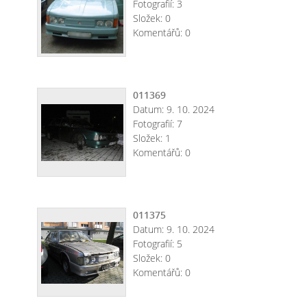
Fotografií:
3
Složek:
0
Komentářů:
0
011369
Datum:
9. 10. 2024
Fotografií:
7
Složek:
1
Komentářů:
0
011375
Datum:
9. 10. 2024
Fotografií:
5
Složek:
0
Komentářů:
0