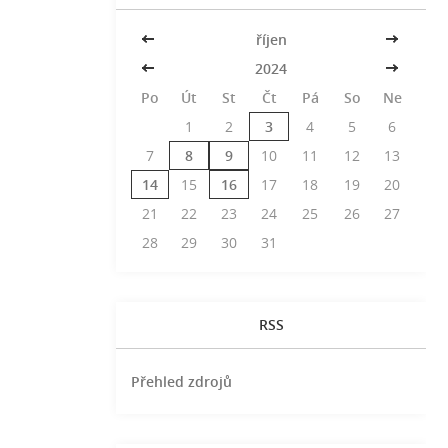
<<
říjen
>>
<<
2024
>>
Po
Út
St
Čt
Pá
So
Ne
1
2
3
4
5
6
7
8
9
10
11
12
13
14
15
16
17
18
19
20
21
22
23
24
25
26
27
28
29
30
31
RSS
Přehled zdrojů