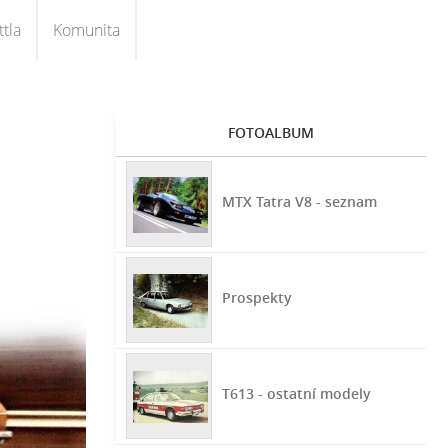
tla
Komunita
FOTOALBUM
MTX Tatra V8 - seznam
Prospekty
T613 - ostatní modely