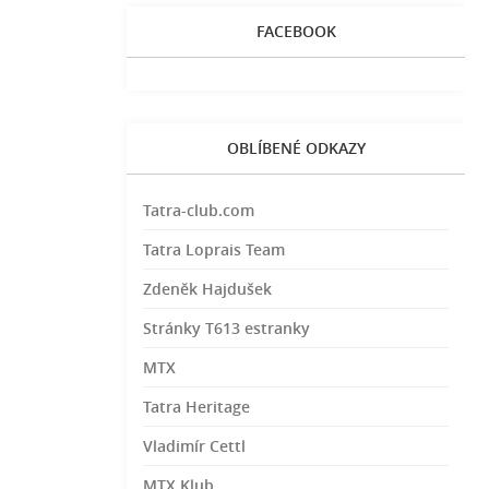
FACEBOOK
OBLÍBENÉ ODKAZY
Tatra-club.com
Tatra Loprais Team
Zdeněk Hajdušek
Stránky T613 estranky
MTX
Tatra Heritage
Vladimír Cettl
MTX Klub