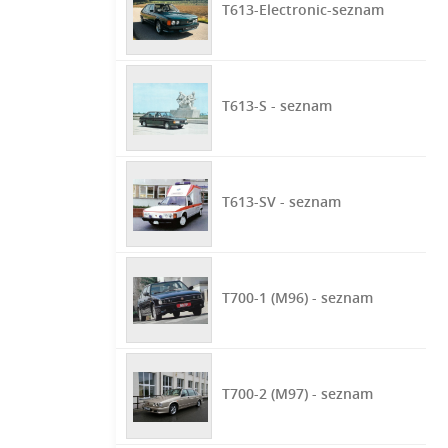
T613-Electronic-seznam
T613-S - seznam
T613-SV - seznam
T700-1 (M96) - seznam
T700-2 (M97) - seznam