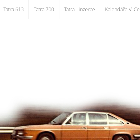
Tatra 613
Tatra 700
Tatra - inzerce
Kalendáře V. Cet