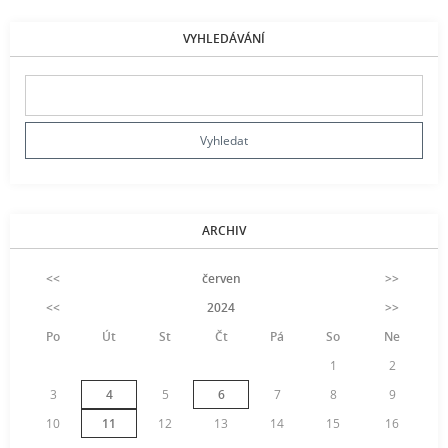
VYHLEDÁVÁNÍ
ARCHIV
<<
červen
>>
<<
2024
>>
Po
Út
St
Čt
Pá
So
Ne
1
2
3
4
5
6
7
8
9
10
11
12
13
14
15
16