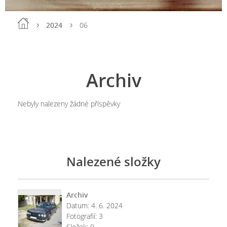
2024
06
Archiv
Nebyly nalezeny žádné příspěvky
Nalezené složky
Archiv
Datum:
4. 6. 2024
Fotografií:
3
Složek:
0