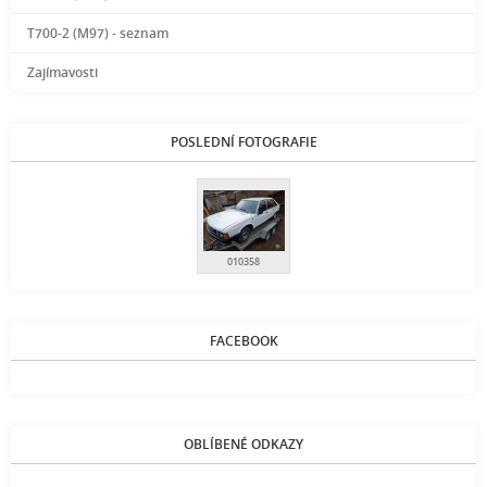
T700-2 (M97) - seznam
Zajímavosti
POSLEDNÍ FOTOGRAFIE
010358
FACEBOOK
OBLÍBENÉ ODKAZY