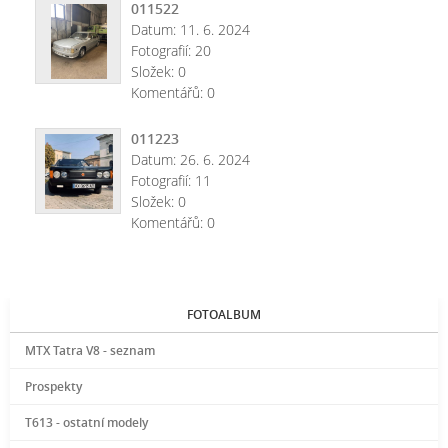
011522
Datum:
11. 6. 2024
Fotografií:
20
Složek:
0
Komentářů:
0
011223
Datum:
26. 6. 2024
Fotografií:
11
Složek:
0
Komentářů:
0
FOTOALBUM
MTX Tatra V8 - seznam
Prospekty
T613 - ostatní modely