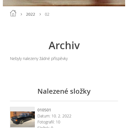
2022
02
Archiv
Nebyly nalezeny žádné příspěvky
Nalezené složky
010501
Datum:
10. 2. 2022
Fotografií:
10
Složek:
0