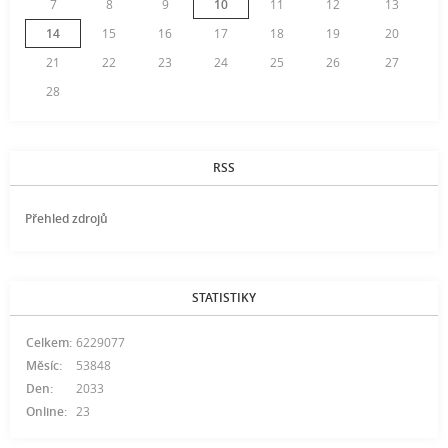
7
8
9
10
11
12
13
14
15
16
17
18
19
20
21
22
23
24
25
26
27
28
RSS
Přehled zdrojů
STATISTIKY
Celkem:
6229077
Měsíc:
53848
Den:
2033
Online:
23