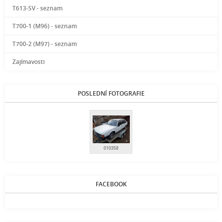
T613-SV - seznam
T700-1 (M96) - seznam
T700-2 (M97) - seznam
Zajímavosti
POSLEDNÍ FOTOGRAFIE
010358
FACEBOOK