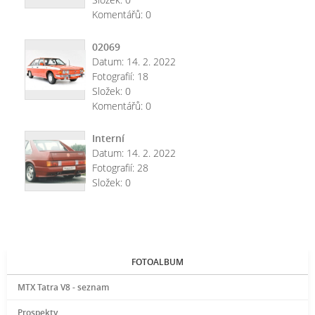
Komentářů:
0
02069
Datum:
14. 2. 2022
Fotografií:
18
Složek:
0
Komentářů:
0
Interní
Datum:
14. 2. 2022
Fotografií:
28
Složek:
0
FOTOALBUM
MTX Tatra V8 - seznam
Prospekty