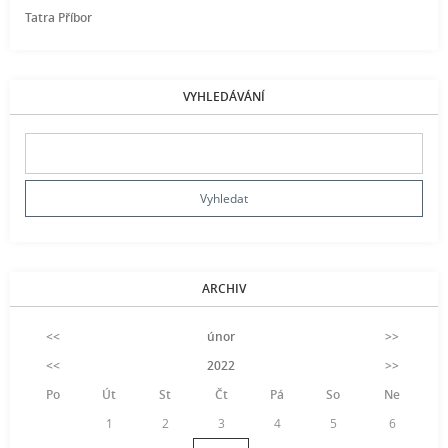
Tatra Příbor
VYHLEDÁVÁNÍ
ARCHIV
<<
únor
>>
<<
2022
>>
Po
Út
St
Čt
Pá
So
Ne
1
2
3
4
5
6