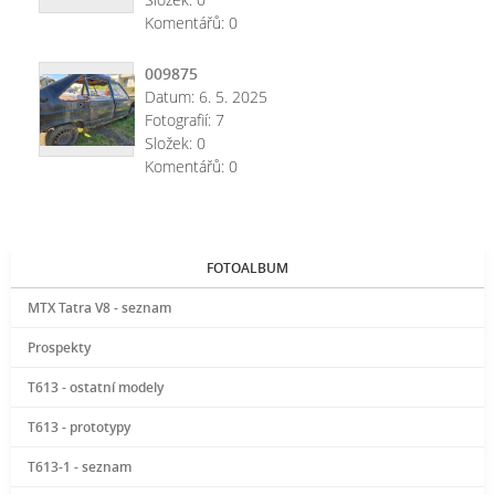
Komentářů:
0
009875
Datum:
6. 5. 2025
Fotografií:
7
Složek:
0
Komentářů:
0
FOTOALBUM
MTX Tatra V8 - seznam
Prospekty
T613 - ostatní modely
T613 - prototypy
T613-1 - seznam