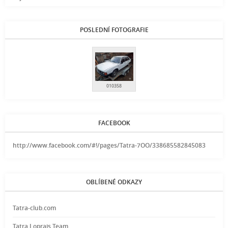
POSLEDNÍ FOTOGRAFIE
010358
FACEBOOK
http://www.facebook.com/#!/pages/Tatra-7OO/338685582845083
OBLÍBENÉ ODKAZY
Tatra-club.com
Tatra Loprais Team