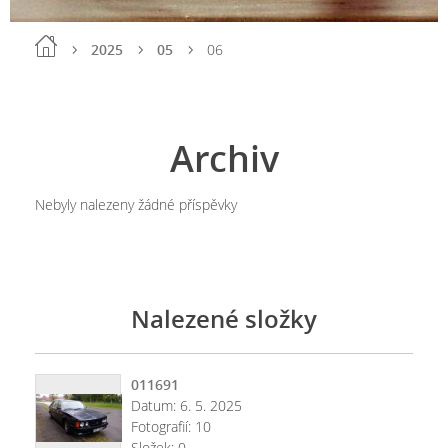
2025
05
06
Archiv
Nebyly nalezeny žádné příspěvky
Nalezené složky
011691
Datum:
6. 5. 2025
Fotografií:
10
Složek:
0