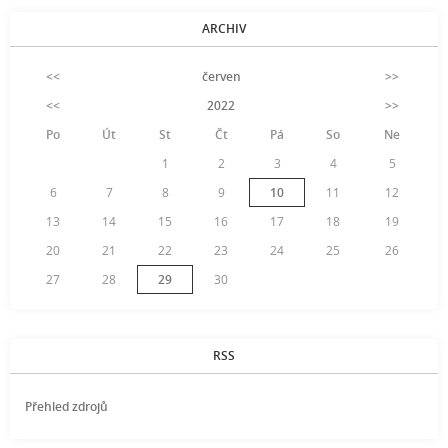
ARCHIV
<<
červen
>>
<<
2022
>>
Po
Út
St
Čt
Pá
So
Ne
1
2
3
4
5
6
7
8
9
10
11
12
13
14
15
16
17
18
19
20
21
22
23
24
25
26
27
28
29
30
RSS
Přehled zdrojů