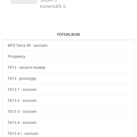
Komentářů:
0
FOTOALBUM
MTX Tatra V8 - seznam
Prospekty
T613 - ostatní modely
T613 - prototypy
T613-1 - seznam
T613-2 - seznam
T613-3 - seznam
T613-4 - seznam
T613-4 i - seznam