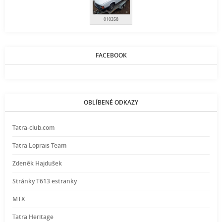
010358
FACEBOOK
OBLÍBENÉ ODKAZY
Tatra-club.com
Tatra Loprais Team
Zdeněk Hajdušek
Stránky T613 estranky
MTX
Tatra Heritage