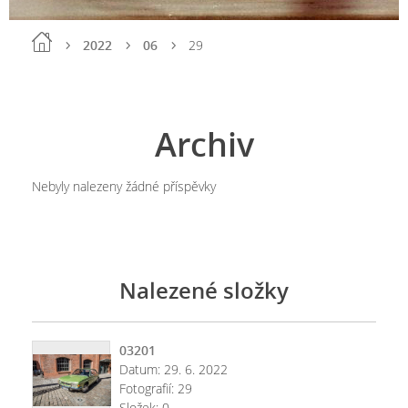
2022
06
29
Archiv
Nebyly nalezeny žádné příspěvky
Nalezené složky
03201
Datum:
29. 6. 2022
Fotografií:
29
Složek:
0