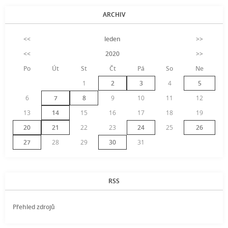
ARCHIV
<<
leden
>>
<<
2020
>>
Po
Út
St
Čt
Pá
So
Ne
1
2
3
4
5
6
7
8
9
10
11
12
13
14
15
16
17
18
19
20
21
22
23
24
25
26
27
28
29
30
31
RSS
Přehled zdrojů