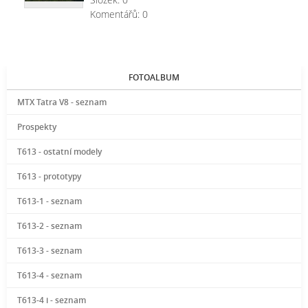
Komentářů:
0
FOTOALBUM
MTX Tatra V8 - seznam
Prospekty
T613 - ostatní modely
T613 - prototypy
T613-1 - seznam
T613-2 - seznam
T613-3 - seznam
T613-4 - seznam
T613-4 i - seznam