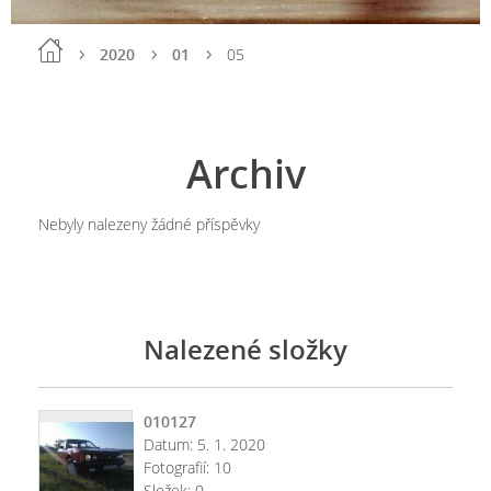
2020
01
05
Archiv
Nebyly nalezeny žádné příspěvky
Nalezené složky
010127
Datum:
5. 1. 2020
Fotografií:
10
Složek:
0