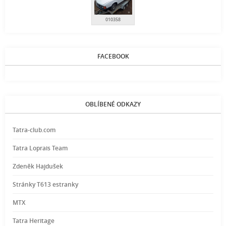
010358
FACEBOOK
OBLÍBENÉ ODKAZY
Tatra-club.com
Tatra Loprais Team
Zdeněk Hajdušek
Stránky T613 estranky
MTX
Tatra Heritage