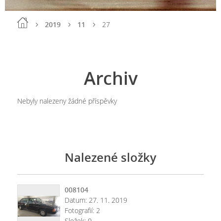
2019
11
27
Archiv
Nebyly nalezeny žádné příspěvky
Nalezené složky
008104
Datum:
27. 11. 2019
Fotografií:
2
Složek:
0