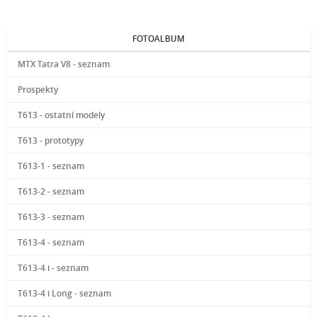
FOTOALBUM
MTX Tatra V8 - seznam
Prospekty
T613 - ostatní modely
T613 - prototypy
T613-1 - seznam
T613-2 - seznam
T613-3 - seznam
T613-4 - seznam
T613-4 i - seznam
T613-4 i Long - seznam