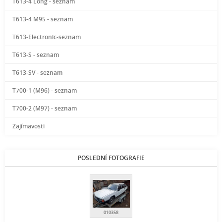
T613-4 Long - seznam
T613-4 M95 - seznam
T613-Electronic-seznam
T613-S - seznam
T613-SV - seznam
T700-1 (M96) - seznam
T700-2 (M97) - seznam
Zajímavosti
POSLEDNÍ FOTOGRAFIE
010358