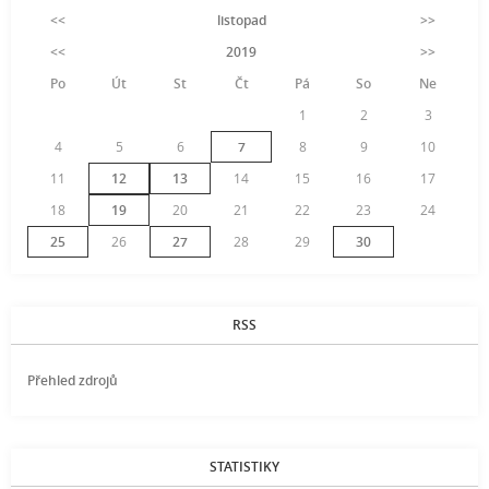
<<
listopad
>>
<<
2019
>>
Po
Út
St
Čt
Pá
So
Ne
1
2
3
4
5
6
7
8
9
10
11
12
13
14
15
16
17
18
19
20
21
22
23
24
25
26
27
28
29
30
RSS
Přehled zdrojů
STATISTIKY