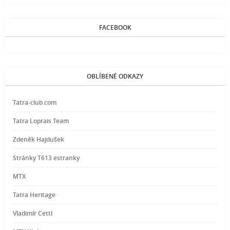
FACEBOOK
OBLÍBENÉ ODKAZY
Tatra-club.com
Tatra Loprais Team
Zdeněk Hajdušek
Stránky T613 estranky
MTX
Tatra Heritage
Vladimír Cettl