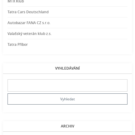
MTX Klub
Tatra Cars Deutschland
Autobazar FANA CZ s.r.o.
Valašský veterán klub z.s.
Tatra Příbor
VYHLEDÁVÁNÍ
ARCHIV