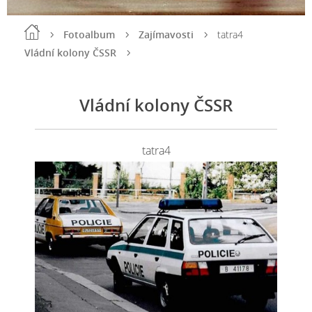
Fotoalbum
Zajímavosti
tatra4
Vládní kolony ČSSR
Vládní kolony ČSSR
tatra4