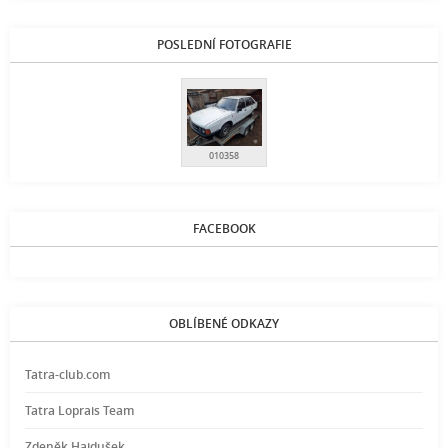
POSLEDNÍ FOTOGRAFIE
010358
FACEBOOK
OBLÍBENÉ ODKAZY
Tatra-club.com
Tatra Loprais Team
Zdeněk Hajdušek