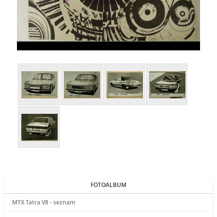
FOTOALBUM
MTX Tatra V8 - seznam