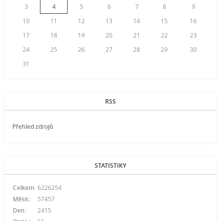
3
4
5
6
7
8
9
10
11
12
13
14
15
16
17
18
19
20
21
22
23
24
25
26
27
28
29
30
31
RSS
Přehled zdrojů
STATISTIKY
Celkem:
6226254
Měsíc:
57457
Den:
2415