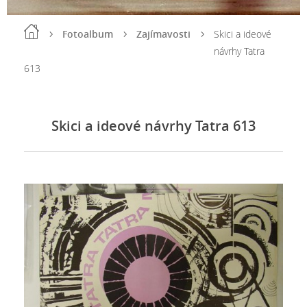
Fotoalbum
Zajímavosti
Skici a ideové
návrhy Tatra
613
Skici a ideové návrhy Tatra 613