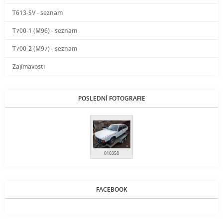
T613-SV - seznam
T700-1 (M96) - seznam
T700-2 (M97) - seznam
Zajímavosti
POSLEDNÍ FOTOGRAFIE
010358
FACEBOOK