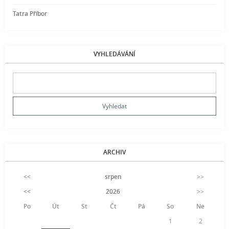
Tatra Příbor
VYHLEDÁVÁNÍ
ARCHIV
<<
srpen
>>
<<
2026
>>
Po
Út
St
Čt
Pá
So
Ne
1
2