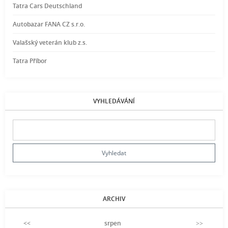
Tatra Cars Deutschland
Autobazar FANA CZ s.r.o.
Valašský veterán klub z.s.
Tatra Příbor
VYHLEDÁVÁNÍ
ARCHIV
<<
srpen
>>