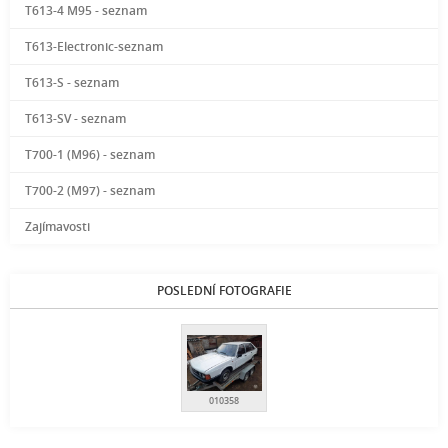
T613-4 M95 - seznam
T613-Electronic-seznam
T613-S - seznam
T613-SV - seznam
T700-1 (M96) - seznam
T700-2 (M97) - seznam
Zajímavosti
POSLEDNÍ FOTOGRAFIE
010358