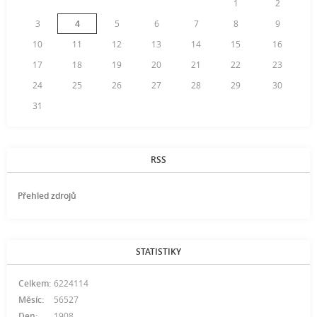
1
2
3
4
5
6
7
8
9
10
11
12
13
14
15
16
17
18
19
20
21
22
23
24
25
26
27
28
29
30
31
RSS
Přehled zdrojů
STATISTIKY
Celkem:
6224114
Měsíc:
56527
Den:
1908