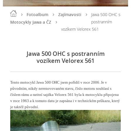
Fotoalbum
Zajímavosti
Jawa 500 OHC s
postranním
Motocykly Jawa a ČZ
vozíkem Velorex 561
Jawa 500 OHC s postranním
vozíkem Velorex 561
Tento motocykl Jawa 500 OHC jsem pořídil v roce 2006. Je v
původním, nikdy nerenovovaném stavu, číslo motoru souhlasí s
číslem rámu a raritní sajdka Velorex 561 byla k motocyklu připojena
v roce 1963 a k tomuto datu je zapsána i v technickém průkazu, který
je taktéž původní.