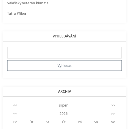
Valašský veterán klub z.s.
Tatra Příbor
VYHLEDÁVÁNÍ
ARCHIV
<<
srpen
>>
<<
2026
>>
Po
Út
St
Čt
Pá
So
Ne