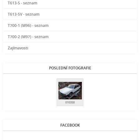
T613-S - seznam
T613-SV - seznam
T700-1 (M96) - seznam
T700-2 (M97) - seznam
Zajímavosti
POSLEDNÍ FOTOGRAFIE
010358
FACEBOOK