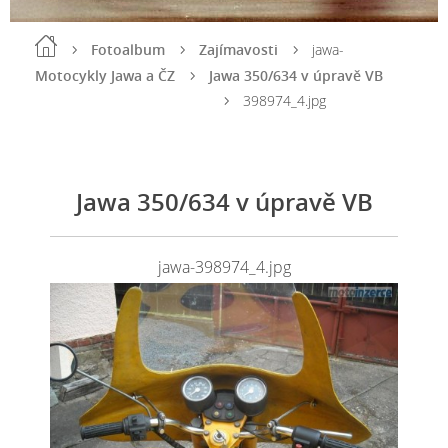
Fotoalbum
Zajímavosti
jawa-
Motocykly Jawa a ČZ
Jawa 350/634 v úpravě VB
398974_4.jpg
Jawa 350/634 v úpravě VB
jawa-398974_4.jpg