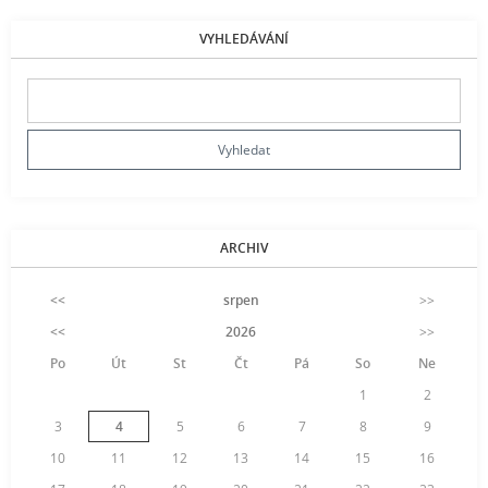
VYHLEDÁVÁNÍ
ARCHIV
<<
srpen
>>
<<
2026
>>
Po
Út
St
Čt
Pá
So
Ne
1
2
3
4
5
6
7
8
9
10
11
12
13
14
15
16