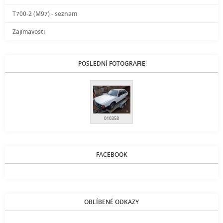
T700-2 (M97) - seznam
Zajímavosti
POSLEDNÍ FOTOGRAFIE
010358
FACEBOOK
OBLÍBENÉ ODKAZY