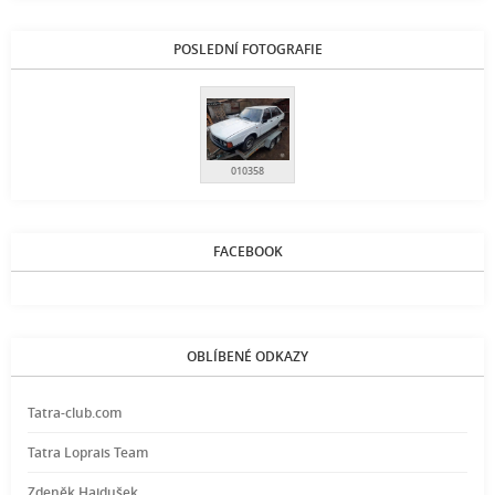
POSLEDNÍ FOTOGRAFIE
010358
FACEBOOK
OBLÍBENÉ ODKAZY
Tatra-club.com
Tatra Loprais Team
Zdeněk Hajdušek