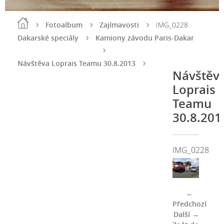
Fotoalbum
Zajímavosti
IMG_0228
Dakarské speciály
Kamiony závodu Paris-Dakar
Návštěva Loprais Teamu 30.8.2013
Návštěv
Loprais
Teamu
30.8.201
IMG_0228
←
Předchozí
Další →