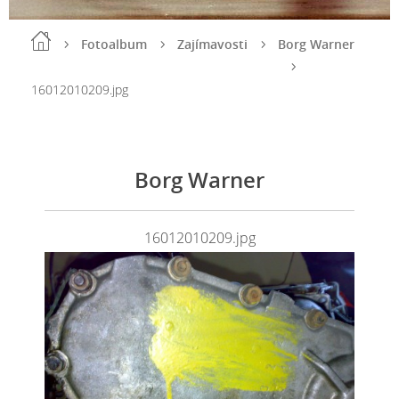
Fotoalbum
Zajímavosti
Borg Warner
16012010209.jpg
Borg Warner
16012010209.jpg