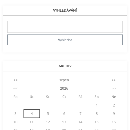
VYHLEDÁVÁNÍ
ARCHIV
<<
srpen
>>
<<
2026
>>
Po
Út
St
Čt
Pá
So
Ne
1
2
3
4
5
6
7
8
9
10
11
12
13
14
15
16