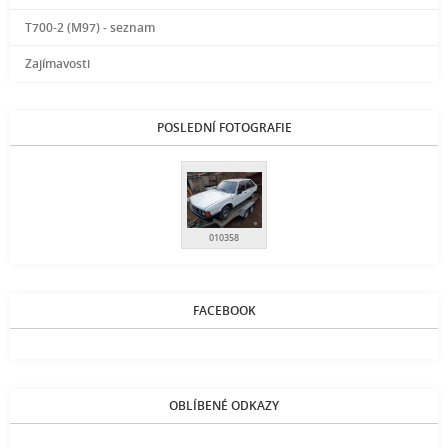
T700-2 (M97) - seznam
Zajímavosti
POSLEDNÍ FOTOGRAFIE
010358
FACEBOOK
OBLÍBENÉ ODKAZY