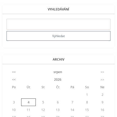
VYHLEDÁVÁNÍ
ARCHIV
<<
srpen
>>
<<
2026
>>
Po
Út
St
Čt
Pá
So
Ne
1
2
3
4
5
6
7
8
9
10
11
12
13
14
15
16