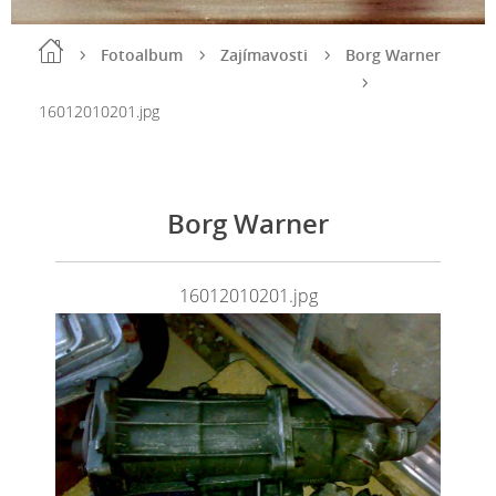
Fotoalbum
Zajímavosti
Borg Warner
16012010201.jpg
Borg Warner
16012010201.jpg