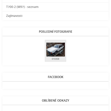
T700-2 (M97) - seznam
Zajímavosti
POSLEDNÍ FOTOGRAFIE
010358
FACEBOOK
OBLÍBENÉ ODKAZY