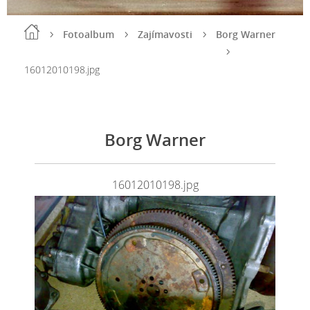
Fotoalbum
Zajímavosti
Borg Warner
16012010198.jpg
Borg Warner
16012010198.jpg