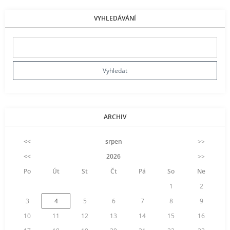
VYHLEDÁVÁNÍ
ARCHIV
<<
srpen
>>
<<
2026
>>
Po
Út
St
Čt
Pá
So
Ne
1
2
3
4
5
6
7
8
9
10
11
12
13
14
15
16