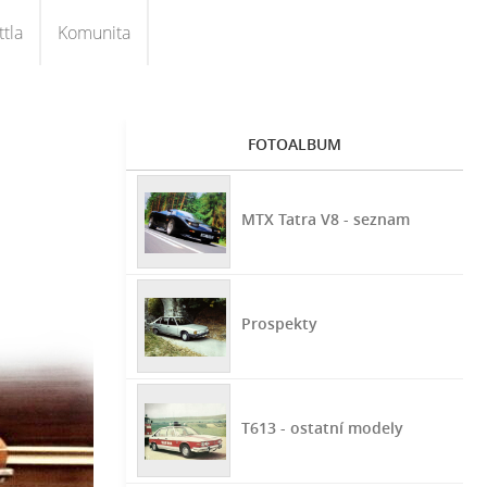
tla
Komunita
FOTOALBUM
MTX Tatra V8 - seznam
Prospekty
T613 - ostatní modely