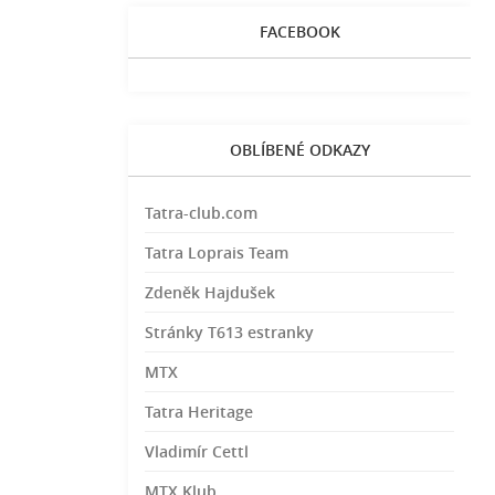
FACEBOOK
OBLÍBENÉ ODKAZY
Tatra-club.com
Tatra Loprais Team
Zdeněk Hajdušek
Stránky T613 estranky
MTX
Tatra Heritage
Vladimír Cettl
MTX Klub