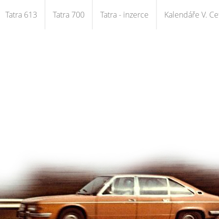
Tatra 613
Tatra 700
Tatra - inzerce
Kalendáře V. Cet