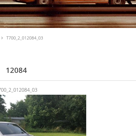
T700_2_012084_03
12084
700_2_012084_03