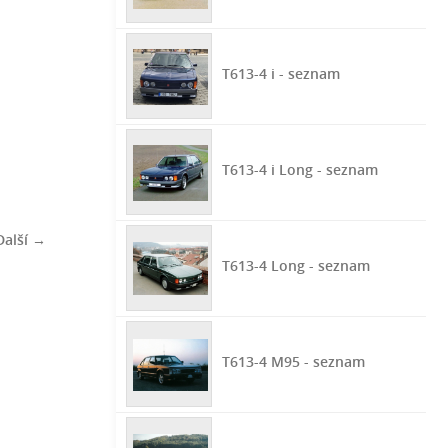
T613-4 i - seznam
T613-4 i Long - seznam
Další →
T613-4 Long - seznam
T613-4 M95 - seznam