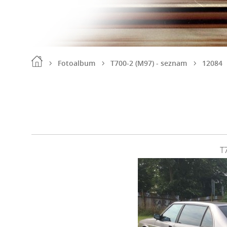
Fotoalbum
T700-2 (M97) - seznam
12084
T