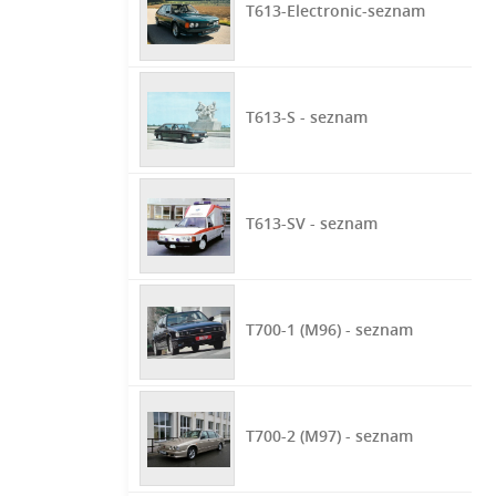
T613-Electronic-seznam
T613-S - seznam
T613-SV - seznam
T700-1 (M96) - seznam
T700-2 (M97) - seznam