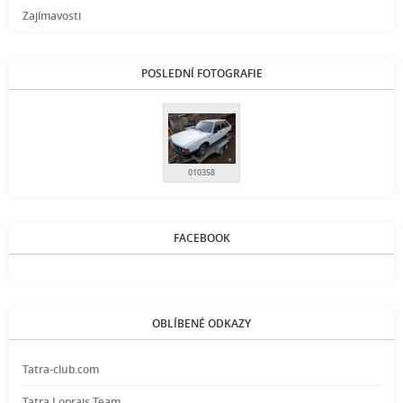
Zajímavosti
POSLEDNÍ FOTOGRAFIE
010358
FACEBOOK
OBLÍBENÉ ODKAZY
Tatra-club.com
Tatra Loprais Team