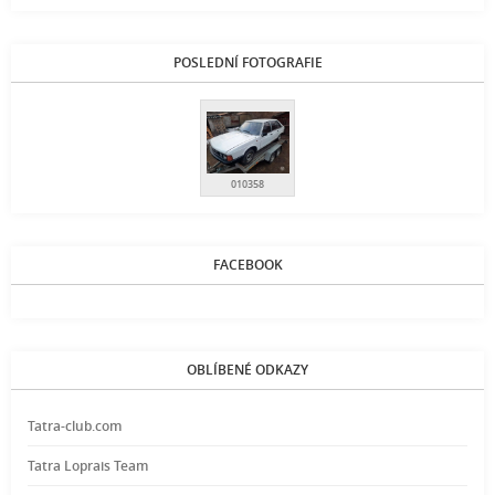
POSLEDNÍ FOTOGRAFIE
010358
FACEBOOK
OBLÍBENÉ ODKAZY
Tatra-club.com
Tatra Loprais Team