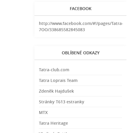
FACEBOOK
http://www.facebook.com/#!/pages/Tatra-
7OO/338685582845083
OBLÍBENÉ ODKAZY
Tatra-club.com
Tatra Loprais Team
Zdeněk Hajdušek
Stránky T613 estranky
MTX
Tatra Heritage