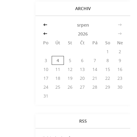
ARCHIV
<<
srpen
>>
<<
2026
>>
Po
Út
St
Čt
Pá
So
Ne
1
2
3
4
5
6
7
8
9
10
11
12
13
14
15
16
17
18
19
20
21
22
23
24
25
26
27
28
29
30
31
RSS