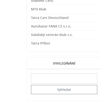
Vladimír Cettl
MTX Klub
Tatra Cars Deutschland
Autobazar FANA CZ s.r.o.
Valašský veterán klub z.s.
Tatra Příbor
VYHLEDÁVÁNÍ