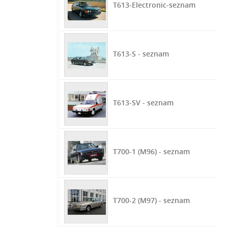
T613-Electronic-seznam
T613-S - seznam
T613-SV - seznam
T700-1 (M96) - seznam
T700-2 (M97) - seznam