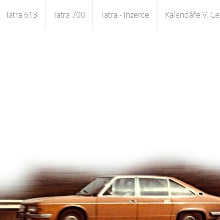
Tatra 613
Tatra 700
Tatra - inzerce
Kalendáře V. Cet