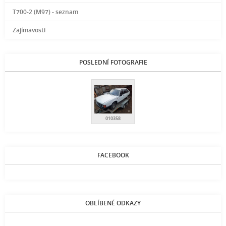
T700-2 (M97) - seznam
Zajímavosti
POSLEDNÍ FOTOGRAFIE
010358
FACEBOOK
OBLÍBENÉ ODKAZY