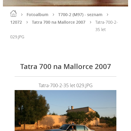
Fotoalbum
T700-2 (M97) - seznam
12072
Tatra 700 na Mallorce 2007
Tatra-700-2-
35 let
029.JPG
Tatra 700 na Mallorce 2007
Tatra-700-2-35 let 029.JPG