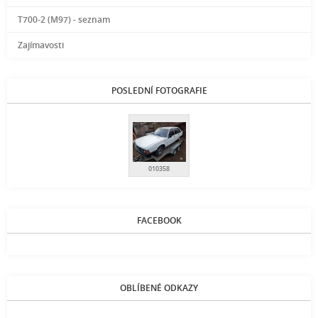
T700-2 (M97) - seznam
Zajímavosti
POSLEDNÍ FOTOGRAFIE
010358
FACEBOOK
OBLÍBENÉ ODKAZY