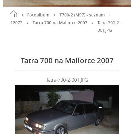
Fotoalbum
T700-2 (M97) - seznam
12072
Tatra 700 na Mallorce 2007
Tatra-700-2-
001.JPG
Tatra 700 na Mallorce 2007
Tatra-700-2-001.JPG