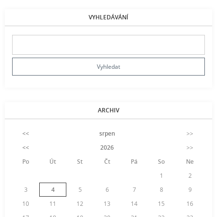
VYHLEDÁVÁNÍ
ARCHIV
<<
srpen
>>
<<
2026
>>
Po
Út
St
Čt
Pá
So
Ne
1
2
3
4
5
6
7
8
9
10
11
12
13
14
15
16