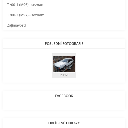
T700-1 (M96) - seznam
T700-2 (M97) - seznam
Zajímavosti
POSLEDNÍ FOTOGRAFIE
010358
FACEBOOK
OBLÍBENÉ ODKAZY