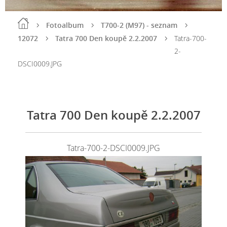
Fotoalbum
T700-2 (M97) - seznam
12072
Tatra 700 Den koupě 2.2.2007
Tatra-700-
2-
DSCI0009.JPG
Tatra 700 Den koupě 2.2.2007
Tatra-700-2-DSCI0009.JPG