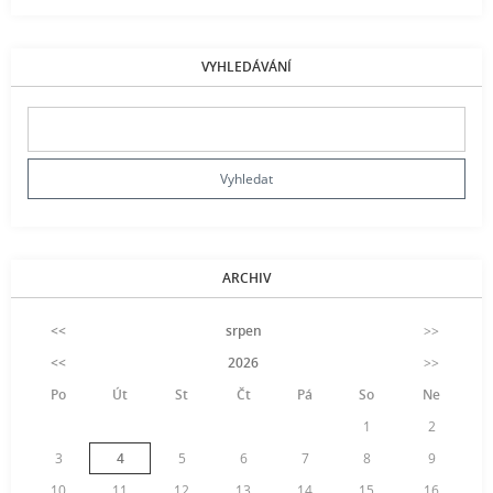
VYHLEDÁVÁNÍ
ARCHIV
<<
srpen
>>
<<
2026
>>
Po
Út
St
Čt
Pá
So
Ne
1
2
3
4
5
6
7
8
9
10
11
12
13
14
15
16