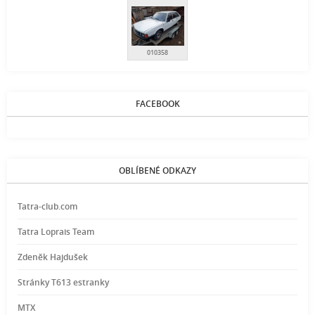
010358
FACEBOOK
OBLÍBENÉ ODKAZY
Tatra-club.com
Tatra Loprais Team
Zdeněk Hajdušek
Stránky T613 estranky
MTX