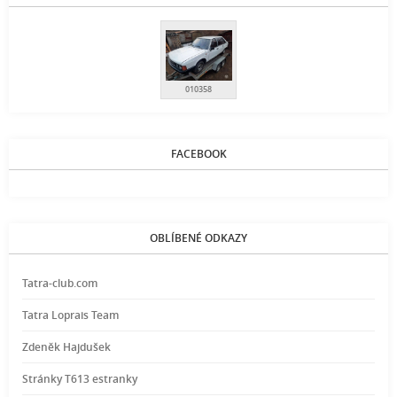
010358
FACEBOOK
OBLÍBENÉ ODKAZY
Tatra-club.com
Tatra Loprais Team
Zdeněk Hajdušek
Stránky T613 estranky