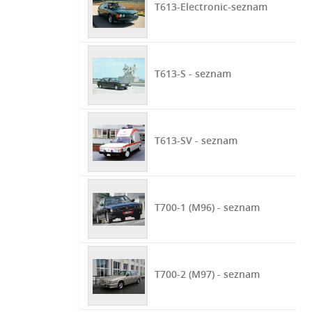
T613-Electronic-seznam
T613-S - seznam
T613-SV - seznam
T700-1 (M96) - seznam
T700-2 (M97) - seznam