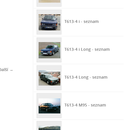
T613-4 i - seznam
T613-4 i Long - seznam
Další →
T613-4 Long - seznam
T613-4 M95 - seznam