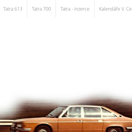
Tatra 613
Tatra 700
Tatra - inzerce
Kalendáře V. Cet