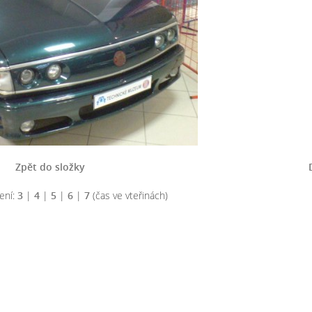
Zpět do složky
ení:
3
|
4
|
5
|
6
|
7
(čas ve vteřinách)