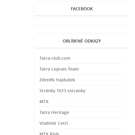
FACEBOOK
OBLÍBENÉ ODKAZY
Tatra-club.com
Tatra Loprais Team
Zdeněk Hajdušek
Stránky T613 estranky
MTX
Tatra Heritage
Vladimír Cettl
MTX Klub