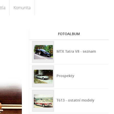
tla
Komunita
FOTOALBUM
MTX Tatra V8 - seznam
Prospekty
T613 - ostatní modely