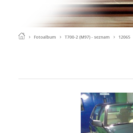
Fotoalbum
T700-2 (M97) - seznam
12065