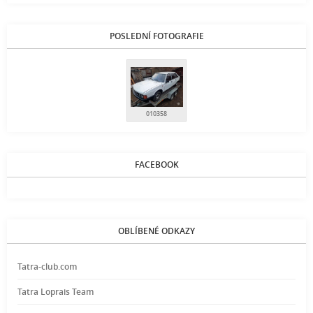
POSLEDNÍ FOTOGRAFIE
010358
FACEBOOK
OBLÍBENÉ ODKAZY
Tatra-club.com
Tatra Loprais Team