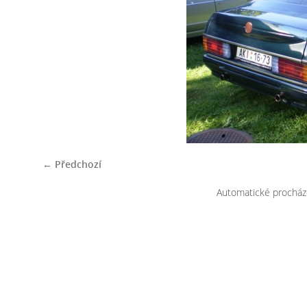
← Předchozí
Automatické procház