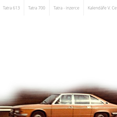
Tatra 613
Tatra 700
Tatra - inzerce
Kalendáře V. Cet