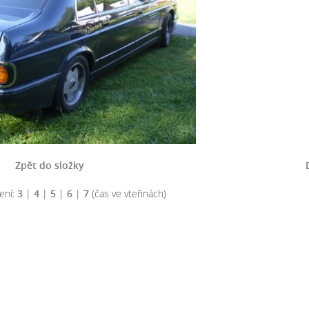
Zpět do složky
ení:
3
|
4
|
5
|
6
|
7
(čas ve vteřinách)