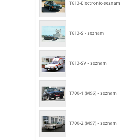
T613-Electronic-seznam
T613-S - seznam
T613-SV - seznam
T700-1 (M96) - seznam
T700-2 (M97) - seznam