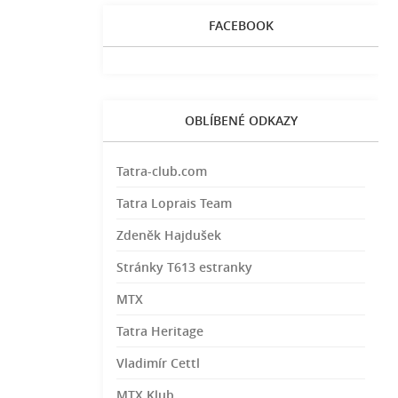
FACEBOOK
OBLÍBENÉ ODKAZY
Tatra-club.com
Tatra Loprais Team
Zdeněk Hajdušek
Stránky T613 estranky
MTX
Tatra Heritage
Vladimír Cettl
MTX Klub