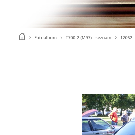
Fotoalbum
T700-2 (M97) - seznam
12062