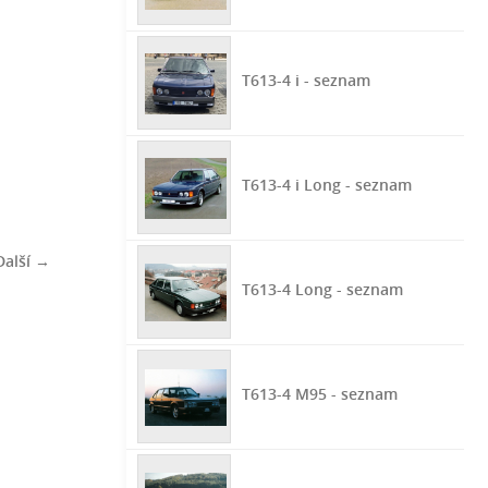
T613-4 i - seznam
T613-4 i Long - seznam
Další →
T613-4 Long - seznam
T613-4 M95 - seznam