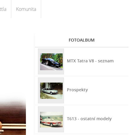
tla
Komunita
FOTOALBUM
MTX Tatra V8 - seznam
Prospekty
T613 - ostatní modely