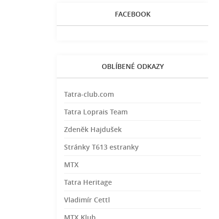
FACEBOOK
OBLÍBENÉ ODKAZY
Tatra-club.com
Tatra Loprais Team
Zdeněk Hajdušek
Stránky T613 estranky
MTX
Tatra Heritage
Vladimír Cettl
MTX Klub