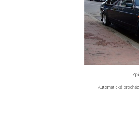
Zpě
Automatické procház