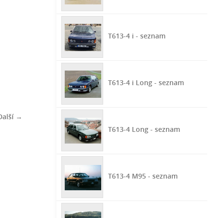
T613-4 i - seznam
T613-4 i Long - seznam
Další →
T613-4 Long - seznam
T613-4 M95 - seznam