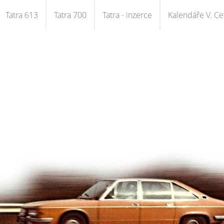
Tatra 613
Tatra 700
Tatra - inzerce
Kalendáře V. Cet