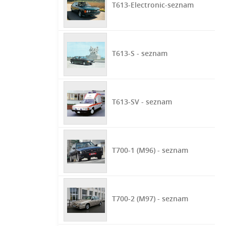
T613-Electronic-seznam
T613-S - seznam
T613-SV - seznam
T700-1 (M96) - seznam
T700-2 (M97) - seznam