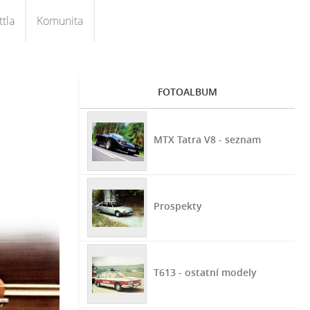
tla
Komunita
FOTOALBUM
MTX Tatra V8 - seznam
Prospekty
T613 - ostatní modely