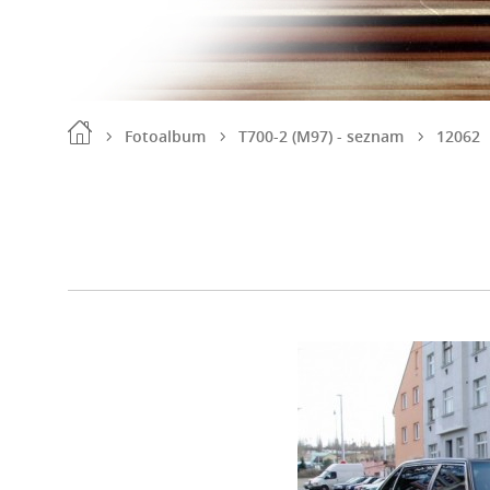
Fotoalbum
T700-2 (M97) - seznam
12062