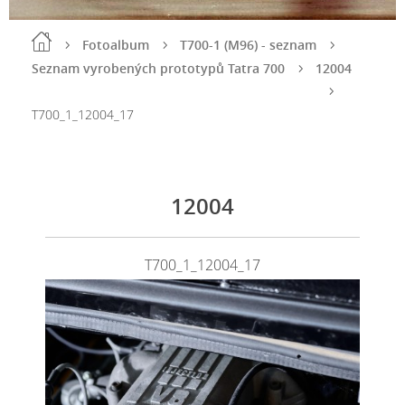
Fotoalbum
T700-1 (M96) - seznam
Seznam vyrobených prototypů Tatra 700
12004
T700_1_12004_17
12004
T700_1_12004_17