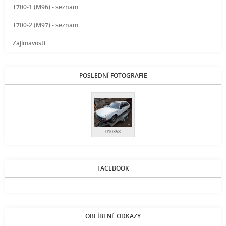
T700-1 (M96) - seznam
T700-2 (M97) - seznam
Zajímavosti
POSLEDNÍ FOTOGRAFIE
010358
FACEBOOK
OBLÍBENÉ ODKAZY