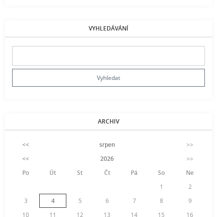
VYHLEDÁVÁNÍ
ARCHIV
<<
srpen
>>
<<
2026
>>
Po
Út
St
Čt
Pá
So
Ne
1
2
3
4
5
6
7
8
9
10
11
12
13
14
15
16