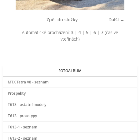
Zpět do složky
Další →
Automatické procházení:
3
|
4
|
5
|
6
|
7
(čas ve
vteřinách)
FOTOALBUM
MTX Tatra V8 - seznam
Prospekty
T613 - ostatní modely
T613 - prototypy
T613-1 - seznam
T613-2 - seznam