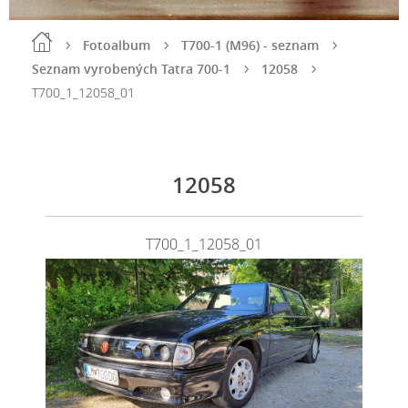
Fotoalbum
T700-1 (M96) - seznam
Seznam vyrobených Tatra 700-1
12058
T700_1_12058_01
12058
T700_1_12058_01