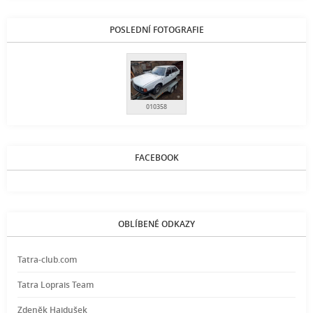
POSLEDNÍ FOTOGRAFIE
010358
FACEBOOK
OBLÍBENÉ ODKAZY
Tatra-club.com
Tatra Loprais Team
Zdeněk Hajdušek