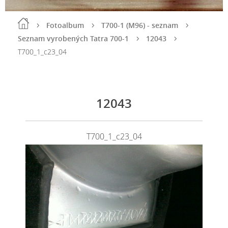
Fotoalbum
T700-1 (M96) - seznam
Seznam vyrobených Tatra 700-1
12043
T700_1_c23_04
12043
T700_1_c23_04