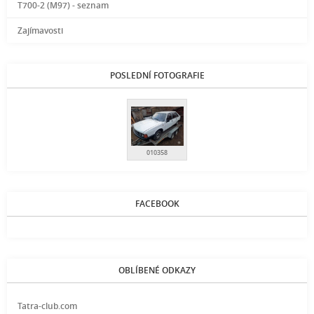
T700-2 (M97) - seznam
Zajímavosti
POSLEDNÍ FOTOGRAFIE
010358
FACEBOOK
OBLÍBENÉ ODKAZY
Tatra-club.com